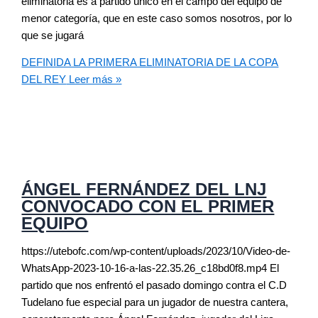
eliminatoria es a partido único en el campo del equipo de
menor categoría, que en este caso somos nosotros, por lo
que se jugará
DEFINIDA LA PRIMERA ELIMINATORIA DE LA COPA
DEL REY
Leer más »
ÁNGEL FERNÁNDEZ DEL LNJ
CONVOCADO CON EL PRIMER
EQUIPO
https://utebofc.com/wp-content/uploads/2023/10/Video-de-
WhatsApp-2023-10-16-a-las-22.35.26_c18bd0f8.mp4 El
partido que nos enfrentó el pasado domingo contra el C.D
Tudelano fue especial para un jugador de nuestra cantera,