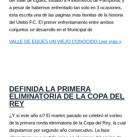
del Valle de Egües, situado a 4 kilómetros de Pamplona, y
a pesar de habernos enfrentado tan solo en 3 ocasiones,
esta escrita una de las paginas mas bonitas de la historia
del Utebo F.C. El primer enfrentamiento entre ambos
conjuntos se desarrollo en el Municipal de
VALLE DE EGÜÉS UN VIEJO CONOCIDO
Leer más »
DEFINIDA LA PRIMERA
ELIMINATORIA DE LA COPA DEL
REY
¿Y si este año si? El martes pasado se celebró el sorteo
de la primera ronda eliminatoria de la Copa del Rey, la cual
disputamos por segundo año consecutivo. La fase