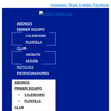
Instagram
Tiktok
X-twitter
Facebook
ABONOS
PRIMER EQUIPO
CALENDARIO
PLANTILLA
CLUB
ABÓNATE
AFICIÓN
NOTICIAS
PATROCINADORES
ABONOS
PRIMER EQUIPO
CALENDARIO
PLANTILLA
CLUB