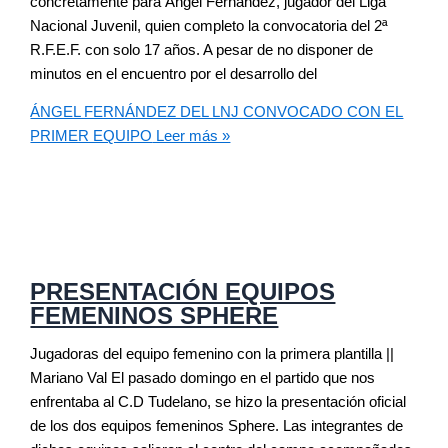
concretamente para Ángel Fernández, jugador del Liga
Nacional Juvenil, quien completo la convocatoria del 2ª
R.F.E.F. con solo 17 años. A pesar de no disponer de
minutos en el encuentro por el desarrollo del
ÁNGEL FERNÁNDEZ DEL LNJ CONVOCADO CON EL
PRIMER EQUIPO
Leer más »
PRESENTACIÓN EQUIPOS
FEMENINOS SPHERE
Jugadoras del equipo femenino con la primera plantilla ||
Mariano Val El pasado domingo en el partido que nos
enfrentaba al C.D Tudelano, se hizo la presentación oficial
de los dos equipos femeninos Sphere. Las integrantes de