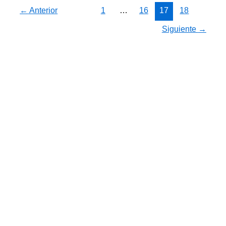
←
Anterior
1
…
16
17
18
Siguiente
→