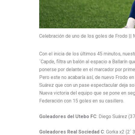
Celebración de uno de los goles de Frodo || 
Con el inicia de los últimos 45 minutos, nues
´Capde, filtra un balón al espacio a Ballarín q
ponerse por delante en el marcador por prime
Pero este no acabaría así, de nuevo Frodo en
Suárez que con un pase espectacular deja sol
Nueva victoria del equipo que se pone en se
Federación con 15 goles en su casillero.
Goleadores del Utebo FC
: Diego Suárez (37´
Goleadores Real Sociedad C
: Gorka x2 (2´ 3