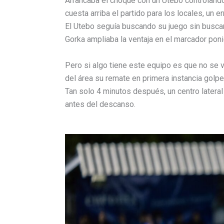
Arrancaba el choque con un Utebo controlando e
cuesta arriba el partido para los locales, un e
El Utebo seguía buscando su juego sin buscand
Gorka ampliaba la ventaja en el marcador pon
Pero si algo tiene este equipo es que no se v
del área su remate en primera instancia golpe
Tan solo 4 minutos después, un centro lateral 
antes del descanso.